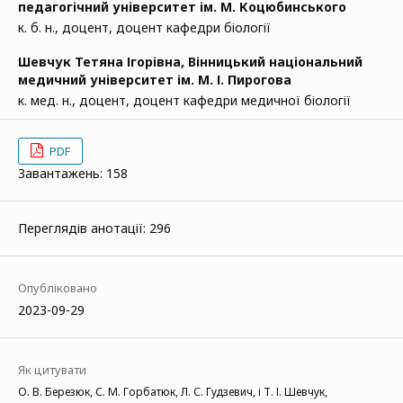
педагогічний університет ім. М. Коцюбинського
к. б. н., доцент, доцент кафедри біології
Шевчук Тетяна Ігорівна,
Вінницький національний
медичний університет ім. М. І. Пирогова
к. мед. н., доцент, доцент кафедри медичної біології
PDF
Завантажень: 158
Переглядів анотації: 296
Опубліковано
2023-09-29
Як цитувати
О. В. Березюк, С. М. Горбатюк, Л. С. Гудзевич, і Т. І. Шевчук,