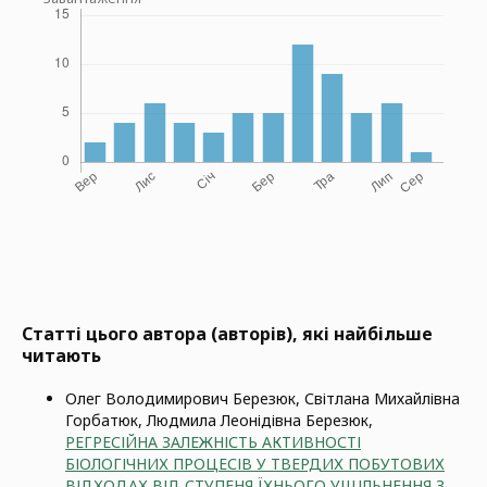
Статті цього автора (авторів), які найбільше
читають
Олег Володимирович Березюк, Світлана Михайлівна
Горбатюк, Людмила Леонідівна Березюк,
РЕГРЕСІЙНА ЗАЛЕЖНІСТЬ АКТИВНОСТІ
БІОЛОГІЧНИХ ПРОЦЕСІВ У ТВЕРДИХ ПОБУТОВИХ
ВІДХОДАХ ВІД СТУПЕНЯ ЇХНЬОГО УЩІЛЬНЕННЯ З