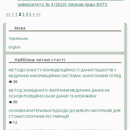
університету: № 4 (2023): Наукові праці ВНТУ
<<
<
1
2
3
4
5
>
>>
Мова
Українська
English
Найбільш читані статті
МЕТОДИ ЗАХИСТУ КОНФІДЕНЦІЙНОСТІ ДАНИХ ПАЦІЄНТІВ У
МЕДИЧНИХ ІНФОРМАЦІЙНИХ СИСТЕМАХ: АНАЛІТИЧНИЙ ОГЛЯД
30
МЕТОД ЗАХИЩЕНОГО ЗБЕРІГАННЯ МЕДИЧНИХ ДАНИХ НА
ОСНОВІ РЕЛЯЦІЙНОЇ БАЗИ ДАНИХ ТА БЛОКЧЕЙНУ
30
ОСНОВНІ КРИТЕРІАЛЬНІ ПІДХОДИ ДО ВИБОРУ МАТЕРІАЛІВ ДЛЯ
СТОМАТОЛОГІЧНИХ РЕСТАВРАЦІЙ
12