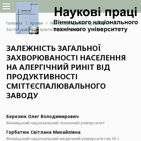
Головна
/
Архіви
/
№ 3 (2023): Наукові праці ВНТУ
/
Застосування результатів досліджень
ЗАЛЕЖНІСТЬ ЗАГАЛЬНОЇ
ЗАХВОРЮВАНОСТІ НАСЕЛЕННЯ
НА АЛЕРГІЧНИЙ РИНІТ ВІД
ПРОДУКТИВНОСТІ
СМІТТЄСПАЛЮВАЛЬНОГО
ЗАВОДУ
Березюк Олег Володимирович
Вінницький національний технічний університет
Горбатюк Світлана Михайлівна
Вінницький національний медичний університет ім. М. І.