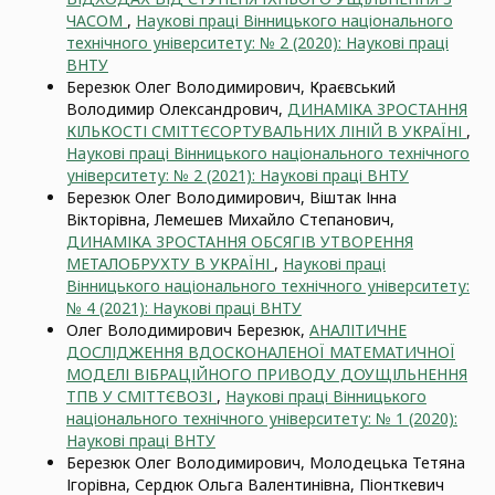
ЧАСОМ
,
Наукові праці Вінницького національного
технічного університету: № 2 (2020): Наукові праці
ВНТУ
Березюк Олег Володимирович, Краєвський
Володимир Олександрович,
ДИНАМІКА ЗРОСТАННЯ
КІЛЬКОСТІ СМІТТЄСОРТУВАЛЬНИХ ЛІНІЙ В УКРАЇНІ
,
Наукові праці Вінницького національного технічного
університету: № 2 (2021): Наукові праці ВНТУ
Березюк Олег Володимирович, Віштак Інна
Вікторівна, Лемешев Михайло Степанович,
ДИНАМІКА ЗРОСТАННЯ ОБСЯГІВ УТВОРЕННЯ
МЕТАЛОБРУХТУ В УКРАЇНІ
,
Наукові праці
Вінницького національного технічного університету:
№ 4 (2021): Наукові праці ВНТУ
Олег Володимирович Березюк,
АНАЛІТИЧНЕ
ДОСЛІДЖЕННЯ ВДОСКОНАЛЕНОЇ МАТЕМАТИЧНОЇ
МОДЕЛІ ВІБРАЦІЙНОГО ПРИВОДУ ДОУЩІЛЬНЕННЯ
ТПВ У СМІТТЄВОЗІ
,
Наукові праці Вінницького
національного технічного університету: № 1 (2020):
Наукові праці ВНТУ
Березюк Олег Володимирович, Молодецька Тетяна
Ігорівна, Сердюк Ольга Валентинівна, Піонткевич