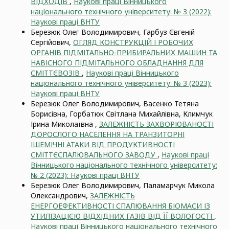
ВІДХОДІВ
,
Наукові праці Вінницького
національного технічного університету: № 3 (2022):
Наукові праці ВНТУ
Березюк Олег Володимирович, Гарбуз Євгеній
Сергійович,
ОГЛЯД КОНСТРУКЦІЙ І РОБОЧИХ
ОРГАНІВ ПІДМІТАЛЬНО-ПРИБИРАЛЬНИХ МАШИН ТА
НАВІСНОГО ПІДМІТАЛЬНОГО ОБЛАДНАННЯ ДЛЯ
СМІТТЄВОЗІВ
,
Наукові праці Вінницького
національного технічного університету: № 3 (2023):
Наукові праці ВНТУ
Березюк Олег Володимирович, Васенко Тетяна
Борисівна, Горбатюк Світлана Михайлівна, Климчук
Ірина Миколаївна ,
ЗАЛЕЖНІСТЬ ЗАХВОРЮВАНОСТІ
ДОРОСЛОГО НАСЕЛЕННЯ НА ТРАНЗИТОРНІ
ІШЕМІЧНІ АТАКИ ВІД ПРОДУКТИВНОСТІ
СМІТТЄСПАЛЮВАЛЬНОГО ЗАВОДУ
,
Наукові праці
Вінницького національного технічного університету:
№ 2 (2023): Наукові праці ВНТУ
Березюк Олег Володимирович, Паламарчук Микола
Олександрович,
ЗАЛЕЖНІСТЬ
ЕНЕРГОЕФЕКТИВНОСТІ СПАЛЮВАННЯ БІОМАСИ ІЗ
УТИЛІЗАЦІЄЮ ВІДХІДНИХ ГАЗІВ ВІД ЇЇ ВОЛОГОСТІ
,
Наукові праці Вінницького національного технічного