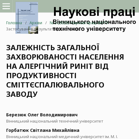
Головна
/
Архіви
/
№ 3 (2023): Наукові праці ВНТУ
/
Застосування результатів досліджень
ЗАЛЕЖНІСТЬ ЗАГАЛЬНОЇ
ЗАХВОРЮВАНОСТІ НАСЕЛЕННЯ
НА АЛЕРГІЧНИЙ РИНІТ ВІД
ПРОДУКТИВНОСТІ
СМІТТЄСПАЛЮВАЛЬНОГО
ЗАВОДУ
Березюк Олег Володимирович
Вінницький національний технічний університет
Горбатюк Світлана Михайлівна
Вінницький національний медичний університет ім. М. І.