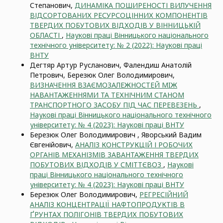
Степанович,
ДИНАМІКА ПОШИРЕНОСТІ ВИЛУЧЕННЯ
ВІДСОРТОВАНИХ РЕСУРСОЦІННИХ КОМПОНЕНТІВ
ТВЕРДИХ ПОБУТОВИХ ВІДХОДІВ У ВІННИЦЬКІЙ
ОБЛАСТІ
,
Наукові праці Вінницького національного
технічного університету: № 2 (2022): Наукові праці
ВНТУ
Дегтяр Артур Русланович, Фалендиш Анатолій
Петрович, Березюк Олег Володимирович,
ВИЗНАЧЕННЯ ВЗАЄМОЗАЛЕЖНОСТЕЙ МIЖ
НАВАНТАЖЕННЯМИ ТА ТЕХНІЧНИМ СТАНОМ
ТРАНСПОРТНОГО ЗАСОБУ ПІД ЧАС ПЕРЕВЕЗЕНЬ
,
Наукові праці Вінницького національного технічного
університету: № 4 (2023): Наукові праці ВНТУ
Березюк Олег Володимирович , Яворський Вадим
Євгенійович,
АНАЛІЗ КОНСТРУКЦІЙ І РОБОЧИХ
ОРГАНІВ МЕХАНІЗМІВ ЗАВАНТАЖЕННЯ ТВЕРДИХ
ПОБУТОВИХ ВІДХОДІВ У СМІТТЄВОЗ
,
Наукові
праці Вінницького національного технічного
університету: № 4 (2023): Наукові праці ВНТУ
Березюк Олег Володимирович,
РЕГРЕСІЙНИЙ
АНАЛІЗ КОНЦЕНТРАЦІЇ НАФТОПРОДУКТІВ В
ҐРУНТАХ ПОЛІГОНІВ ТВЕРДИХ ПОБУТОВИХ