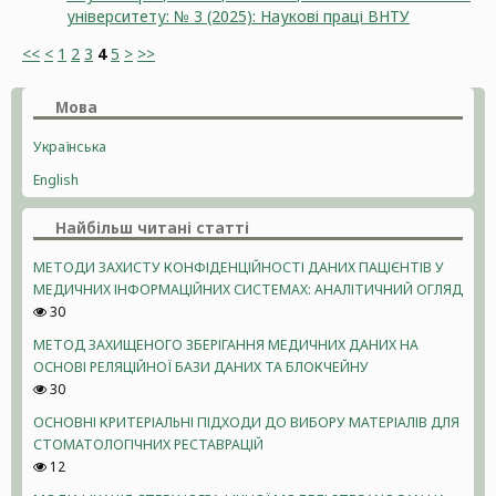
університету: № 3 (2025): Наукові праці ВНТУ
<<
<
1
2
3
4
5
>
>>
Мова
Українська
English
Найбільш читані статті
МЕТОДИ ЗАХИСТУ КОНФІДЕНЦІЙНОСТІ ДАНИХ ПАЦІЄНТІВ У
МЕДИЧНИХ ІНФОРМАЦІЙНИХ СИСТЕМАХ: АНАЛІТИЧНИЙ ОГЛЯД
30
МЕТОД ЗАХИЩЕНОГО ЗБЕРІГАННЯ МЕДИЧНИХ ДАНИХ НА
ОСНОВІ РЕЛЯЦІЙНОЇ БАЗИ ДАНИХ ТА БЛОКЧЕЙНУ
30
ОСНОВНІ КРИТЕРІАЛЬНІ ПІДХОДИ ДО ВИБОРУ МАТЕРІАЛІВ ДЛЯ
СТОМАТОЛОГІЧНИХ РЕСТАВРАЦІЙ
12