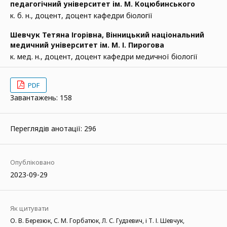
педагогічний університет ім. М. Коцюбинського
к. б. н., доцент, доцент кафедри біології
Шевчук Тетяна Ігорівна,
Вінницький національний
медичний університет ім. М. І. Пирогова
к. мед. н., доцент, доцент кафедри медичної біології
PDF
Завантажень: 158
Переглядів анотації: 296
Опубліковано
2023-09-29
Як цитувати
О. В. Березюк, С. М. Горбатюк, Л. С. Гудзевич, і Т. І. Шевчук,