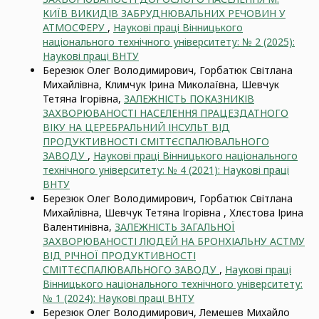
КИЇВ ВИКИДІВ ЗАБРУДНЮВАЛЬНИХ РЕЧОВИН У
АТМОСФЕРУ
,
Наукові праці Вінницького
національного технічного університету: № 2 (2025):
Наукові праці ВНТУ
Березюк Олег Володимирович, Горбатюк Світлана
Михайлівна, Климчук Ірина Миколаївна, Шевчук
Тетяна Ігорівна,
ЗАЛЕЖНІСТЬ ПОКАЗНИКІВ
ЗАХВОРЮВАНОСТІ НАСЕЛЕННЯ ПРАЦЕЗДАТНОГО
ВІКУ НА ЦЕРЕБРАЛЬНИЙ ІНСУЛЬТ ВІД
ПРОДУКТИВНОСТІ СМІТТЄСПАЛЮВАЛЬНОГО
ЗАВОДУ
,
Наукові праці Вінницького національного
технічного університету: № 4 (2021): Наукові праці
ВНТУ
Березюк Олег Володимирович, Горбатюк Світлана
Михайлівна, Шевчук Тетяна Ігорівна , Хлєстова Ірина
Валентинівна,
ЗАЛЕЖНІСТЬ ЗАГАЛЬНОЇ
ЗАХВОРЮВАНОСТІ ЛЮДЕЙ НА БРОНХІАЛЬНУ АСТМУ
ВІД РІЧНОЇ ПРОДУКТИВНОСТІ
СМІТТЄСПАЛЮВАЛЬНОГО ЗАВОДУ
,
Наукові праці
Вінницького національного технічного університету:
№ 1 (2024): Наукові праці ВНТУ
Березюк Олег Володимирович, Лемешев Михайло