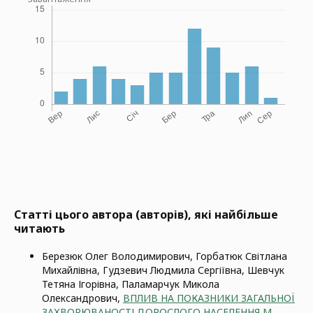
Статті цього автора (авторів), які найбільше
читають
Березюк Олег Володимирович, Горбатюк Світлана
Михайлівна, Гудзевич Людмила Сергіївна, Шевчук
Тетяна Ігорівна, Паламарчук Микола
Олександрович,
ВПЛИВ НА ПОКАЗНИКИ ЗАГАЛЬНОЇ
ЗАХВОРЮВАНОСТІ ДОРОСЛОГО НАСЕЛЕННЯ М.