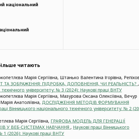
ий національний
національний
йбільше читають
петлєва Марія Сергіївна, Штанько Валентина Ігорівна, Репіхо
Т ТА ЗОБРАЖЕННЯ: ПІДРОБКА, ДОПОВНЕННЯ, ЧИ РЕАЛЬНІСТЬ?
,
технічного університету: № 3 (2024): Наукові праці ВНТУ
опетлєва Марія Сергіївна, Мазурова Оксана Олексіївна, Вечур
Марія Анатоліївна,
ДОСЛІДЖЕННЯ МЕТОДІВ ФОРМУВАННЯ
раці Вінницького національного технічного університету: № 2 (20
тлєва Марія Сергіївна,
ГРАФОВА МОДЕЛЬ ДЛЯ ГЕНЕРАЦІЇ
ІВ У ВЕБ-СИСТЕМАХ НАВЧАННЯ
,
Наукові праці Вінницького
 1 (2026): Наукові праці ВНТУ