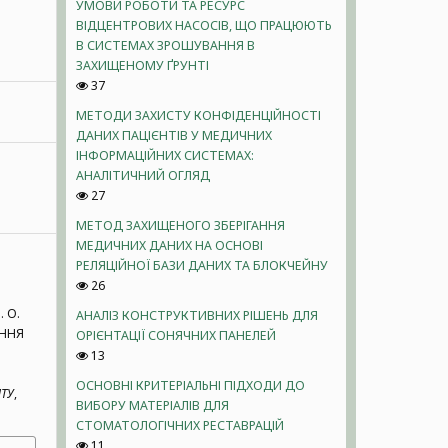
УМОВИ РОБОТИ ТА РЕСУРС
ВІДЦЕНТРОВИХ НАСОСІВ, ЩО ПРАЦЮЮТЬ
В СИСТЕМАХ ЗРОШУВАННЯ В
ЗАХИЩЕНОМУ ҐРУНТІ
37
МЕТОДИ ЗАХИСТУ КОНФІДЕНЦІЙНОСТІ
ДАНИХ ПАЦІЄНТІВ У МЕДИЧНИХ
ІНФОРМАЦІЙНИХ СИСТЕМАХ:
АНАЛІТИЧНИЙ ОГЛЯД
27
МЕТОД ЗАХИЩЕНОГО ЗБЕРІГАННЯ
МЕДИЧНИХ ДАНИХ НА ОСНОВІ
РЕЛЯЦІЙНОЇ БАЗИ ДАНИХ ТА БЛОКЧЕЙНУ
26
. О.
АНАЛІЗ КОНСТРУКТИВНИХ РІШЕНЬ ДЛЯ
АННЯ
ОРІЄНТАЦІЇ СОНЯЧНИХ ПАНЕЛЕЙ
13
ОСНОВНІ КРИТЕРІАЛЬНІ ПІДХОДИ ДО
НТУ
,
ВИБОРУ МАТЕРІАЛІВ ДЛЯ
СТОМАТОЛОГІЧНИХ РЕСТАВРАЦІЙ
11