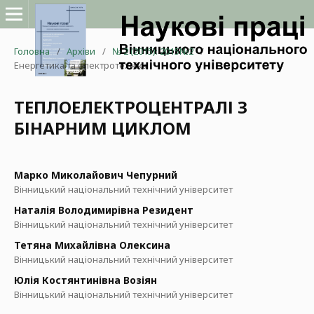
Головна
/
Архіви
/
№ 2 (2015): 2015№2
/
Енергетика та електротехніка
ТЕПЛОЕЛЕКТРОЦЕНТРАЛІ З
БІНАРНИМ ЦИКЛОМ
Марко Миколайович Чепурний
Вінницький національний технічний університет
Наталія Володимирівна Резидент
Вінницький національний технічний університет
Тетяна Михайлівна Олексина
Вінницький національний технічний університет
Юлія Костянтинівна Возіян
Вінницький національний технічний університет