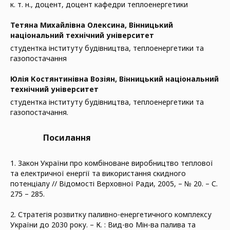
к. т. н., доцент, доцент кафедри теплоенергетики
Тетяна Михайлівна Олексина,
Вінницький
національний технічний університет
студентка інституту будівництва, теплоенергетики та
газопостачання
Юлія Костянтинівна Возіян,
Вінницький національний
технічний університет
студентка інституту будівництва, теплоенергетики та
газопостачання.
Посилання
1. Закон України про комбіноване виробництво теплової
та електричної енергії та використання скидного
потенціалу // Відомості Верховної Ради, 2005, – № 20. – С.
275 – 285.
2. Стратегія розвитку паливно-енергетичного комплексу
України до 2030 року. – К. : Вид-во Мін-ва палива та