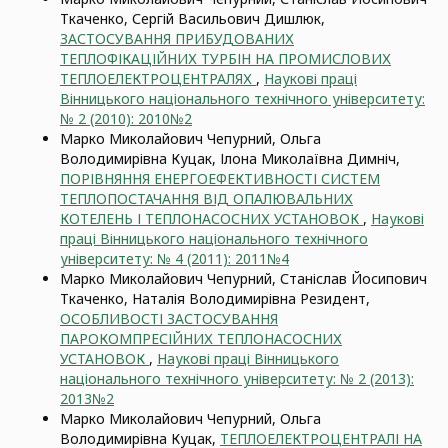
Ткаченко, Сергій Васильович Дишлюк,
ЗАСТОСУВАННЯ ПРИБУДОВАНИХ
ТЕПЛОФІКАЦІЙНИХ ТУРБІН НА ПРОМИСЛОВИХ
ТЕПЛОЕЛЕКТРОЦЕНТРАЛЯХ
,
Наукові праці
Вінницького національного технічного університету:
№ 2 (2010): 2010№2
Марко Миколайович Чепурний, Ольга
Володимирівна Куцак, Ілона Миколаївна Димніч,
ПОРІВНЯННЯ ЕНЕРГОЕФЕКТИВНОСТІ СИСТЕМ
ТЕПЛОПОСТАЧАННЯ ВІД ОПАЛЮВАЛЬНИХ
КОТЕЛЕНЬ І ТЕПЛОНАСОСНИХ УСТАНОВОК
,
Наукові
праці Вінницького національного технічного
університету: № 4 (2011): 2011№4
Марко Миколайович Чепурний, Станіслав Йосипович
Ткаченко, Наталія Володимирівна Резидент,
ОСОБЛИВОСТІ ЗАСТОСУВАННЯ
ПАРОКОМПРЕСІЙНИХ ТЕПЛОНАСОСНИХ
УСТАНОВОК
,
Наукові праці Вінницького
національного технічного університету: № 2 (2013):
2013№2
Марко Миколайович Чепурний, Ольга
Володимирівна Куцак,
ТЕПЛОЕЛЕКТРОЦЕНТРАЛІ НА