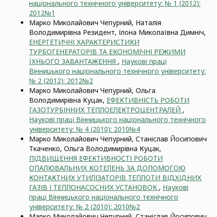
національного технічного університету: № 1 (2012):
2012№1
Марко Миколайович Чепурний, Наталія
Володимирівна Резидент, Ілона Миколаївна Димніч,
ЕНЕРГЕТИЧНІ ХАРАКТЕРИСТИКИ
ТУРБОГЕНЕРАТОРІВ ТА ЕКОНОМІЧНІ РЕЖИМИ
ЇХНЬОГО ЗАВАНТАЖЕННЯ
,
Наукові праці
Вінницького національного технічного університету:
№ 2 (2012): 2012№2
Марко Миколайович Чепурний, Ольга
Володимирівна Куцак,
ЕФЕКТИВНІСТЬ РОБОТИ
ГАЗОТУРБІННИХ ТЕПЛОЕЛЕКТРОЦЕНТРАЛЕЙ
,
Наукові праці Вінницького національного технічного
університету: № 4 (2010): 2010№4
Марко Миколайович Чепурний, Станіслав Йосипович
Ткаченко, Ольга Володимирівна Куцак,
ПІДВИЩЕННЯ ЕФЕКТИВНОСТІ РОБОТИ
ОПАЛЮВАЛЬНИХ КОТЕЛЕНЬ ЗА ДОПОМОГОЮ
КОНТАКТНИХ УТИЛІЗАТОРІВ ТЕПЛОТИ ВІДХІДНИХ
ГАЗІВ І ТЕПЛОНАСОСНИХ УСТАНОВОК
,
Наукові
праці Вінницького національного технічного
університету: № 2 (2010): 2010№2
Марко Миколайович Чепурний, Станіслав Йосипович