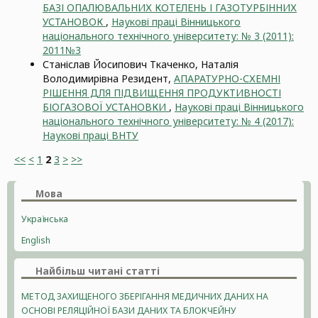
БАЗІ ОПАЛЮВАЛЬНИХ КОТЕЛЕНЬ І ГАЗОТУРБІННИХ
УСТАНОВОК
,
Наукові праці Вінницького
національного технічного університету: № 3 (2011):
2011№3
Станіслав Йосипович Ткаченко, Наталія
Володимирівна Резидент,
АПАРАТУРНО-СХЕМНІ
РІШЕННЯ ДЛЯ ПІДВИЩЕННЯ ПРОДУКТИВНОСТІ
БІОГАЗОВОЇ УСТАНОВКИ
,
Наукові праці Вінницького
національного технічного університету: № 4 (2017):
Наукові праці ВНТУ
<<
<
1
2
3
>
>>
Мова
Українська
English
Найбільш читані статті
МЕТОД ЗАХИЩЕНОГО ЗБЕРІГАННЯ МЕДИЧНИХ ДАНИХ НА
ОСНОВІ РЕЛЯЦІЙНОЇ БАЗИ ДАНИХ ТА БЛОКЧЕЙНУ