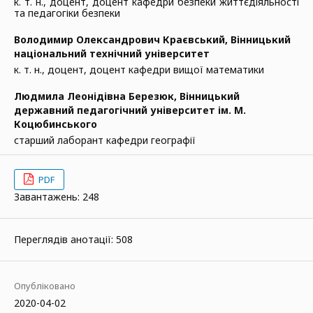
к. т. н., доцент, доцент кафедри безпеки життєдіяльності
та педагогіки безпеки
Володимир Олександрович Краєвський,
Вінницький
національний технічний університет
к. т. н., доцент, доцент кафедри вищої математики
Людмила Леонідівна Березюк,
Вінницький
державний педагогічний університет ім. М.
Коцюбинського
старший лаборант кафедри географії
PDF
Завантажень: 248
Переглядів анотації: 508
Опубліковано
2020-04-02