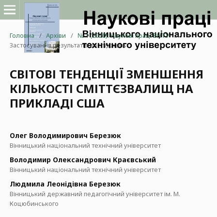
Головна
/
Архіви
/
№ 1 (2020): Наукові праці ВНТУ
/
Застосування результатів досліджень
СВІТОВІ ТЕНДЕНЦІЇ ЗМЕНШЕННЯ
КІЛЬКОСТІ СМІТТЄЗВАЛИЩ НА
ПРИКЛАДІ США
Олег Володимирович Березюк
Вінницький національний технічний університет
Володимир Олександрович Краєвський
Вінницький національний технічний університет
Людмила Леонідівна Березюк
Вінницький державний педагогічний університет ім. М.
Коцюбинського