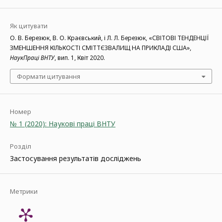
Як цитувати
О. В. Березюк, В. О. Краєвський, і Л. Л. Березюк, «СВІТОВІ ТЕНДЕНЦІЇ
ЗМЕНШЕННЯ КІЛЬКОСТІ СМІТТЄЗВАЛИЩ НА ПРИКЛАДІ США»,
НаукПраці ВНТУ
, вип. 1, Квіт 2020.
Формати цитування
Номер
№ 1 (2020): Наукові праці ВНТУ
Розділ
Застосування результатів досліджень
Метрики