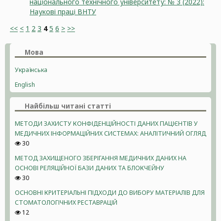
національного технічного університету: № 3 (2022):
Наукові праці ВНТУ
<<
<
1
2
3
4
5
6
>
>>
Мова
Українська
English
Найбільш читані статті
МЕТОДИ ЗАХИСТУ КОНФІДЕНЦІЙНОСТІ ДАНИХ ПАЦІЄНТІВ У
МЕДИЧНИХ ІНФОРМАЦІЙНИХ СИСТЕМАХ: АНАЛІТИЧНИЙ ОГЛЯД
30
МЕТОД ЗАХИЩЕНОГО ЗБЕРІГАННЯ МЕДИЧНИХ ДАНИХ НА
ОСНОВІ РЕЛЯЦІЙНОЇ БАЗИ ДАНИХ ТА БЛОКЧЕЙНУ
30
ОСНОВНІ КРИТЕРІАЛЬНІ ПІДХОДИ ДО ВИБОРУ МАТЕРІАЛІВ ДЛЯ
СТОМАТОЛОГІЧНИХ РЕСТАВРАЦІЙ
12