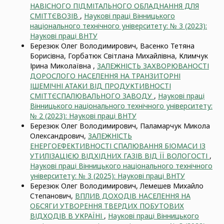
НАВІСНОГО ПІДМІТАЛЬНОГО ОБЛАДНАННЯ ДЛЯ
СМІТТЄВОЗІВ
,
Наукові праці Вінницького
національного технічного університету: № 3 (2023):
Наукові праці ВНТУ
Березюк Олег Володимирович, Васенко Тетяна
Борисівна, Горбатюк Світлана Михайлівна, Климчук
Ірина Миколаївна ,
ЗАЛЕЖНІСТЬ ЗАХВОРЮВАНОСТІ
ДОРОСЛОГО НАСЕЛЕННЯ НА ТРАНЗИТОРНІ
ІШЕМІЧНІ АТАКИ ВІД ПРОДУКТИВНОСТІ
СМІТТЄСПАЛЮВАЛЬНОГО ЗАВОДУ
,
Наукові праці
Вінницького національного технічного університету:
№ 2 (2023): Наукові праці ВНТУ
Березюк Олег Володимирович, Паламарчук Микола
Олександрович,
ЗАЛЕЖНІСТЬ
ЕНЕРГОЕФЕКТИВНОСТІ СПАЛЮВАННЯ БІОМАСИ ІЗ
УТИЛІЗАЦІЄЮ ВІДХІДНИХ ГАЗІВ ВІД ЇЇ ВОЛОГОСТІ
,
Наукові праці Вінницького національного технічного
університету: № 3 (2025): Наукові праці ВНТУ
Березюк Олег Володимирович, Лемешев Михайло
Степанович,
ВПЛИВ ДОХОДІВ НАСЕЛЕННЯ НА
ОБСЯГИ УТВОРЕННЯ ТВЕРДИХ ПОБУТОВИХ
ВІДХОДІВ В УКРАЇНІ
,
Наукові праці Вінницького