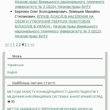
Наукові праці Вінницького національного технічного
університету: № 3 (2025): Наукові праці ВНТУ
Березюк Олег Володимирович, Лемешев Михайло
Степанович,
ВПЛИВ ДОХОДІВ НАСЕЛЕННЯ НА
ОБСЯГИ УТВОРЕННЯ ТВЕРДИХ ПОБУТОВИХ
ВІДХОДІВ В УКРАЇНІ
,
Наукові праці Вінницького
національного технічного університету: № 3 (2022):
Наукові праці ВНТУ
<<
<
1
2
3
4
5
>
>>
Мова
Українська
English
Найбільш читані статті
МЕТОДИ ЗАХИСТУ КОНФІДЕНЦІЙНОСТІ ДАНИХ ПАЦІЄНТІВ У
МЕДИЧНИХ ІНФОРМАЦІЙНИХ СИСТЕМАХ: АНАЛІТИЧНИЙ ОГЛЯД
30
МЕТОД ЗАХИЩЕНОГО ЗБЕРІГАННЯ МЕДИЧНИХ ДАНИХ НА