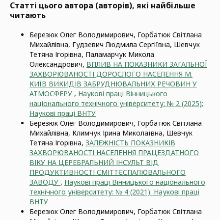
Статті цього автора (авторів), які найбільше
читають
Березюк Олег Володимирович, Горбатюк Світлана
Михайлівна, Гудзевич Людмила Сергіївна, Шевчук
Тетяна Ігорівна, Паламарчук Микола
Олександрович,
ВПЛИВ НА ПОКАЗНИКИ ЗАГАЛЬНОЇ
ЗАХВОРЮВАНОСТІ ДОРОСЛОГО НАСЕЛЕННЯ М.
КИЇВ ВИКИДІВ ЗАБРУДНЮВАЛЬНИХ РЕЧОВИН У
АТМОСФЕРУ
,
Наукові праці Вінницького
національного технічного університету: № 2 (2025):
Наукові праці ВНТУ
Березюк Олег Володимирович, Горбатюк Світлана
Михайлівна, Климчук Ірина Миколаївна, Шевчук
Тетяна Ігорівна,
ЗАЛЕЖНІСТЬ ПОКАЗНИКІВ
ЗАХВОРЮВАНОСТІ НАСЕЛЕННЯ ПРАЦЕЗДАТНОГО
ВІКУ НА ЦЕРЕБРАЛЬНИЙ ІНСУЛЬТ ВІД
ПРОДУКТИВНОСТІ СМІТТЄСПАЛЮВАЛЬНОГО
ЗАВОДУ
,
Наукові праці Вінницького національного
технічного університету: № 4 (2021): Наукові праці
ВНТУ
Березюк Олег Володимирович, Горбатюк Світлана