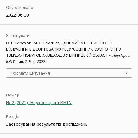
Опубліковано
2022-06-30
Як цитувати
О. В. Березюк і М. С. Лемешев, «ДИНАМІКА ПОШИРЕНОСТІ
ВИЛУЧЕННЯ ВІДСОРТОВАНИХ РЕСУРСОЦІННИХ КОМПОНЕНТІВ
ТВЕРДИХ ПОБУТОВИХ ВІДХОДІВ У ВІННИЦЬКІЙ ОБЛАСТІ»,
НаукПраці
ВНТУ
, вип. 2, Чер 2022.
Формати цитування
Номер
№ 2 (2022): Наукові праці ВНТУ
Розділ
Застосування результатів досліджень