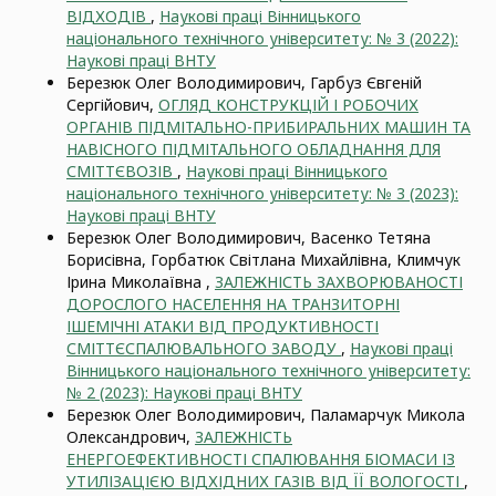
ВІДХОДІВ
,
Наукові праці Вінницького
національного технічного університету: № 3 (2022):
Наукові праці ВНТУ
Березюк Олег Володимирович, Гарбуз Євгеній
Сергійович,
ОГЛЯД КОНСТРУКЦІЙ І РОБОЧИХ
ОРГАНІВ ПІДМІТАЛЬНО-ПРИБИРАЛЬНИХ МАШИН ТА
НАВІСНОГО ПІДМІТАЛЬНОГО ОБЛАДНАННЯ ДЛЯ
СМІТТЄВОЗІВ
,
Наукові праці Вінницького
національного технічного університету: № 3 (2023):
Наукові праці ВНТУ
Березюк Олег Володимирович, Васенко Тетяна
Борисівна, Горбатюк Світлана Михайлівна, Климчук
Ірина Миколаївна ,
ЗАЛЕЖНІСТЬ ЗАХВОРЮВАНОСТІ
ДОРОСЛОГО НАСЕЛЕННЯ НА ТРАНЗИТОРНІ
ІШЕМІЧНІ АТАКИ ВІД ПРОДУКТИВНОСТІ
СМІТТЄСПАЛЮВАЛЬНОГО ЗАВОДУ
,
Наукові праці
Вінницького національного технічного університету:
№ 2 (2023): Наукові праці ВНТУ
Березюк Олег Володимирович, Паламарчук Микола
Олександрович,
ЗАЛЕЖНІСТЬ
ЕНЕРГОЕФЕКТИВНОСТІ СПАЛЮВАННЯ БІОМАСИ ІЗ
УТИЛІЗАЦІЄЮ ВІДХІДНИХ ГАЗІВ ВІД ЇЇ ВОЛОГОСТІ
,