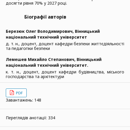
досягти рівня 70% у 2027 році.
Біографії авторів
Березюк Олег Володимирович,
Вінницький
національний технічний університет
д. т. н., доцент, доцент кафедри безпеки життєдіяльності
та педагогіки безпеки
Лемешев Михайло Степанович,
Вінницький
національний технічний університет.
к. т. н., доцент, доцент кафедри будівництва, міського
господарства та архітектури
PDF
Завантажень: 148
Переглядів анотації: 334