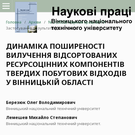
Головна
/
Архіви
/
№ 2 (2022): Наукові праці ВНТУ
/
Застосування результатів досліджень
ДИНАМІКА ПОШИРЕНОСТІ
ВИЛУЧЕННЯ ВІДСОРТОВАНИХ
РЕСУРСОЦІННИХ КОМПОНЕНТІВ
ТВЕРДИХ ПОБУТОВИХ ВІДХОДІВ
У ВІННИЦЬКІЙ ОБЛАСТІ
Березюк Олег Володимирович
Вінницький національний технічний університет
Лемешев Михайло Степанович
Вінницький національний технічний університет.