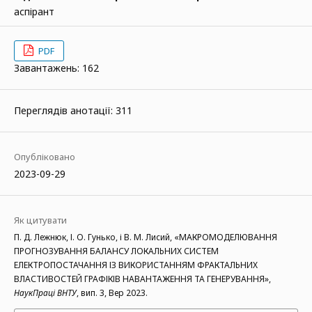
аспірант
PDF
Завантажень: 162
Переглядів анотації: 311
Опубліковано
2023-09-29
Як цитувати
П. Д. Лежнюк, І. О. Гунько, і В. М. Лисий, «МАКРОМОДЕЛЮВАННЯ
ПРОГНОЗУВАННЯ БАЛАНСУ ЛОКАЛЬНИХ СИСТЕМ
ЕЛЕКТРОПОСТАЧАННЯ ІЗ ВИКОРИСТАННЯМ ФРАКТАЛЬНИХ
ВЛАСТИВОСТЕЙ ГРАФІКІВ НАВАНТАЖЕННЯ ТА ГЕНЕРУВАННЯ»,
НаукПраці ВНТУ
, вип. 3, Вер 2023.