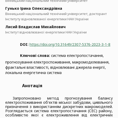
Вінницький національний технічний університет
Гунько Ірина Олександрівна
Вінницький національний технічний університет, докторант
Інституту відновлюваної енергетики НАН України
Лисий Владислав Михайлович
Інститут відновлюваної енергетики НАН України
DOI:
https://doi.org/10.31649/2307-5376-2023-3-1-8
Ключові слова:
система електропостачання,
прогнозування електроспоживання, макромоделювання,
фрактальні властивості, відновлювані джерела енергії,
локальна енергетична система
Анотація
Запропоновано метод прогнозування балансу
електроспоживання об'єктів міської забудови, цивільного
призначення з використанням дискретних макромоделей.
Розглядається система електропостачання (СЕС) району,
особливістю якої є електроживлення від електричних