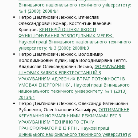
Вінницького національного технічного університету:
№ 1 (2008): 2008№1
Петро Дем’янович Лежнюк, В’ячеслав
Олександрович Комар, Костянтин Іванович
Кравцов,
КРИТЕРІЙ ОЦІНКИ ЯКОСТІ
ФУНКЦІОНУВАННЯ РОЗПОДІЛЬНИХ МЕРЕЖ
,
Наукові праці Вінницького національного технічного
університету: № 3 (2008): 2008№3
Петро Дем’янович Лежнюк, Володимир
Володимирович Кулик, Віра Володимирівна Тептя,
Владислав Олександрович Лесько,
ФОРМУВАННЯ
ЦІНОВИХ ЗАЯВОК ЕЛЕКТРОСТАНЦІЙ З
УРАХУВАННЯМ АДРЕСНИХ ВТРАТ ПОТУЖНОСТІ В
УМОВАХ ЕНЕРГОРИНКУ
,
Наукові праці Вінницького
національного технічного університету: № 1 (2013):
2013№1
Петро Дем’янович Лежнюк, Олександр Євгенійович
Рубаненко, Олег Іванович Казьмірук,
ОПТИМАЛЬНЕ
КЕРУВАННЯ НОРМАЛЬНИМИ РЕЖИМАМИ ЕЕС З
УРАХУВАННЯМ ТЕХНІЧНОГО СТАНУ
ТРАНСФОРМАТОРІВ ІЗ РПН
,
Наукові праці
Вінницького національного технічного університету: