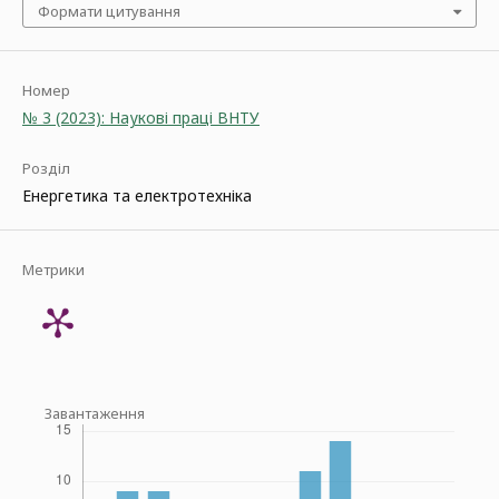
Формати цитування
Номер
№ 3 (2023): Наукові праці ВНТУ
Розділ
Енергетика та електротехніка
Метрики
Завантаження