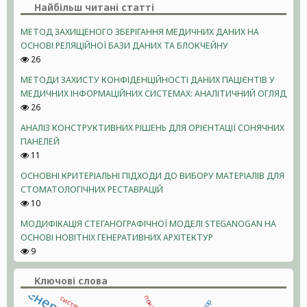
Найбільш читані статті
МЕТОД ЗАХИЩЕНОГО ЗБЕРІГАННЯ МЕДИЧНИХ ДАНИХ НА
ОСНОВІ РЕЛЯЦІЙНОЇ БАЗИ ДАНИХ ТА БЛОКЧЕЙНУ
26
МЕТОДИ ЗАХИСТУ КОНФІДЕНЦІЙНОСТІ ДАНИХ ПАЦІЄНТІВ У
МЕДИЧНИХ ІНФОРМАЦІЙНИХ СИСТЕМАХ: АНАЛІТИЧНИЙ ОГЛЯД
26
АНАЛІЗ КОНСТРУКТИВНИХ РІШЕНЬ ДЛЯ ОРІЄНТАЦІЇ СОНЯЧНИХ
ПАНЕЛЕЙ
11
ОСНОВНІ КРИТЕРІАЛЬНІ ПІДХОДИ ДО ВИБОРУ МАТЕРІАЛІВ ДЛЯ
СТОМАТОЛОГІЧНИХ РЕСТАВРАЦІЙ
10
МОДИФІКАЦІЯ СТЕГАНОГРАФІЧНОЇ МОДЕЛІ STEGANOGAN НА
ОСНОВІ НОВІТНІХ ГЕНЕРАТИВНИХ АРХІТЕКТУР
9
Ключові слова