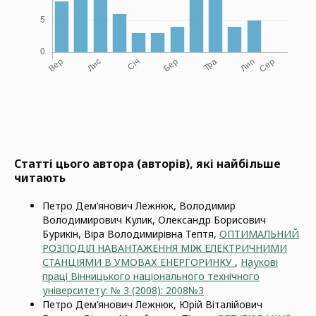
Статті цього автора (авторів), які найбільше
читають
Петро Дем’янович Лежнюк, Володимир
Володимирович Кулик, Олександр Борисович
Бурикін, Віра Володимирівна Тептя,
ОПТИМАЛЬНИЙ
РОЗПОДІЛ НАВАНТАЖЕННЯ МІЖ ЕЛЕКТРИЧНИМИ
СТАНЦІЯМИ В УМОВАХ ЕНЕРГОРИНКУ
,
Наукові
праці Вінницького національного технічного
університету: № 3 (2008): 2008№3
Петро Дем’янович Лежнюк, Юрій Віталійович