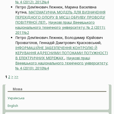
№ 4 (2012): 2012№4
Петро Дем’янович Лежнюк, Марина Василівна
Кутіна,
МАТЕМАТИЧНА МОДЕЛЬ ДЛЯ ВИЗНАЧЕННЯ
ПЕРЕХІДНОГО ОПОРУ В МІСЦІ ОБРИВУ ПРОВОДУ
ПОВІТРЯНОЇ ЛЕП
,
Наукові праці Вінницького
національного технічного університету: № 2 (2011):
2011№2
Петро Дем’янович Лежнюк, Володимир Юрійович
Прохватілов, Геннадій Дмитрович Красковський,
ІНФОРМАЦІЙНЕ ЗАБЕЗПЕЧЕННЯ КОНТРОЛЮ Й
КЕРУВАННЯ АДРЕСНИМИ ПОТОКАМИ ПОТУЖНОСТІ
В ЕЛЕКТРИЧНИХ МЕРЕЖАХ
,
Наукові праці
Вінницького національного технічного університету:
№ 4 (2010): 2010№4
1
2
>
>>
Мова
Українська
English