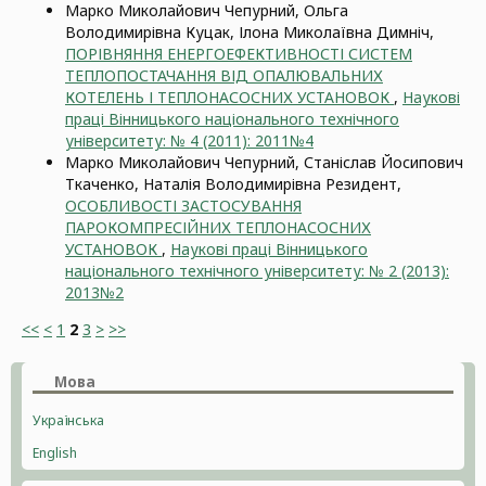
Марко Миколайович Чепурний, Ольга
Володимирівна Куцак, Ілона Миколаївна Димніч,
ПОРІВНЯННЯ ЕНЕРГОЕФЕКТИВНОСТІ СИСТЕМ
ТЕПЛОПОСТАЧАННЯ ВІД ОПАЛЮВАЛЬНИХ
КОТЕЛЕНЬ І ТЕПЛОНАСОСНИХ УСТАНОВОК
,
Наукові
праці Вінницького національного технічного
університету: № 4 (2011): 2011№4
Марко Миколайович Чепурний, Станіслав Йосипович
Ткаченко, Наталія Володимирівна Резидент,
ОСОБЛИВОСТІ ЗАСТОСУВАННЯ
ПАРОКОМПРЕСІЙНИХ ТЕПЛОНАСОСНИХ
УСТАНОВОК
,
Наукові праці Вінницького
національного технічного університету: № 2 (2013):
2013№2
<<
<
1
2
3
>
>>
Мова
Українська
English