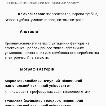
Вінницький національний технічний університет
Ключові слова:
парогенератор, парова турбіна,
газова турбіна, умовне паливо, питома витрата
Анотація
Проаналізовано вплив експлуатаційних факторів на
ефективність роботи різного типу енергетичних
установок, призначених для комбінованого виробництва
електроенергії та теплоти.
Біографії авторів
Марко Миколайович Чепурний,
Вінницький
національний технічний університет
к. т. н., доцент, професор кафедри теплоенергетики
Станіслав Йосипович Ткаченко,
Вінницький
національний технічний університет