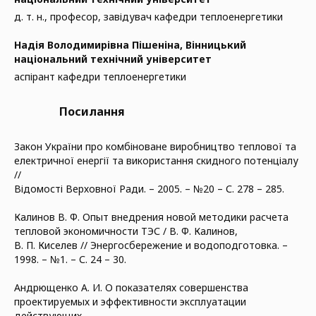
д. т. н., професор, завідувач кафедри теплоенергетики
Надія Володимирівна Пішеніна,
Вінницький
національний технічний університет
аспірант кафедри теплоенергетики
Посилання
Закон України про комбіноване виробництво теплової та
електричної енергії та використання скидного потенціалу
//
Відомості Верховної Ради. – 2005. – №20 – С. 278 – 285.
Калинов В. Ф. Опыт внедрения новой методики расчета
тепловой экономичности ТЭС / В. Ф. Калинов,
В. П. Киселев // Энергосбережение и водоподготовка. –
1998. – №1. – С. 24 – 30.
Андрющенко А. И. О показателях совершенства
проектируемых и эффективности эксплуатации
действующих