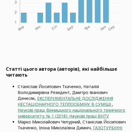
Статті цього автора (авторів), які найбільше
читають
Станіслав Йосипович Ткаченко, Наталія
Володимирівна Резидент, Дмитро Іванович
Денесяк,
ЕКСПЕРИМЕНТАЛЬНЕ ДОСЛІДЖЕННЯ
НЕСТАЦІОНАРНОГО ТЕПЛООБМІНУ В СУМІШІ
,
Наукові праці Вінницького національного технічного
університету: № 1 (2018): Наукові праці ВНТУ
Марко Миколайович Чепурний, Станіслав Йосипович
Ткаченко, Ілона Миколаївна Димніч,
ГАЗОТУРБІННІ