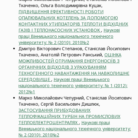
Ткаченко, Ольга Володимирівна Куцак,
ПІДВИЩЕННЯ ЕФЕКТИВНОСТІ РОБОТИ
ОПАЛЮВАЛЬНИХ КОТЕЛЕНЬ ЗА ДОПОМОГОЮ
КОНТАКТНИХ УТИЛІЗАТОРІВ ТЕПЛОТИ ВІДХІДНИХ
ГАЗІВ І ТЕПЛОНАСОСНИХ УСТАНОВОК
,
Наукові
праці Вінницького національного технічного
університету: № 2 (2010): 2010№2
Дмитро Вікторович Степанов, Станіслав Йосипович
Ткаченко, Анатолій Петрович Ранський,
ОЦІНКА
МОЖЛИВОСТЕЙ ОТРИМАННЯ ЕНЕРГОНОСІЇВ З
ОРГАНІЧНИХ ВІДХОДІВ З УРАХУВАННЯМ
ТЕХНОГЕННОГО НАВАНТАЖЕННЯ НА НАВКОЛИШНЄ
СЕРЕДОВИЩЕ
,
Наукові праці Вінницького
національного технічного університету: № 1 (2012):
2012№1
Марко Миколайович Чепурний, Станіслав Йосипович
Ткаченко, Сергій Васильович Дишлюк,
ЗАСТОСУВАННЯ ПРИБУДОВАНИХ
ТЕПЛОФІКАЦІЙНИХ ТУРБІН НА ПРОМИСЛОВИХ
ТЕПЛОЕЛЕКТРОЦЕНТРАЛЯХ
,
Наукові праці
Вінницького національного технічного університету:
№ 2 (2010): 2010№2