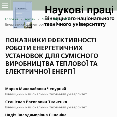
Головна
/
Архіви
/
№ 1 (2010): 2010 №1
/
Енергетика та електротехніка
ПОКАЗНИКИ ЕФЕКТИВНОСТІ
РОБОТИ ЕНЕРГЕТИЧНИХ
УСТАНОВОК ДЛЯ СУМІСНОГО
ВИРОБНИЦТВА ТЕПЛОВОЇ ТА
ЕЛЕКТРИЧНОЇ ЕНЕРГІЇ
Марко Миколайович Чепурний
Вінницький національний технічний університет
Станіслав Йосипович Ткаченко
Вінницький національний технічний університет
Надія Володимирівна Пішеніна