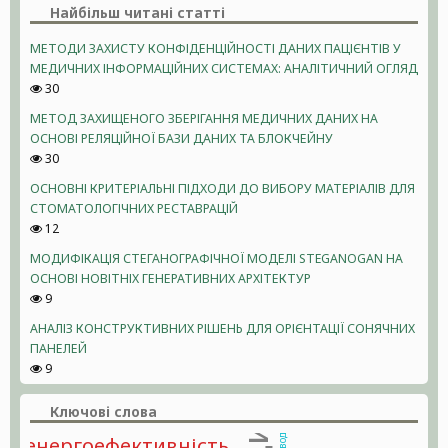
Найбільш читані статті
МЕТОДИ ЗАХИСТУ КОНФІДЕНЦІЙНОСТІ ДАНИХ ПАЦІЄНТІВ У
МЕДИЧНИХ ІНФОРМАЦІЙНИХ СИСТЕМАХ: АНАЛІТИЧНИЙ ОГЛЯД
30
МЕТОД ЗАХИЩЕНОГО ЗБЕРІГАННЯ МЕДИЧНИХ ДАНИХ НА
ОСНОВІ РЕЛЯЦІЙНОЇ БАЗИ ДАНИХ ТА БЛОКЧЕЙНУ
30
ОСНОВНІ КРИТЕРІАЛЬНІ ПІДХОДИ ДО ВИБОРУ МАТЕРІАЛІВ ДЛЯ
СТОМАТОЛОГІЧНИХ РЕСТАВРАЦІЙ
12
МОДИФІКАЦІЯ СТЕГАНОГРАФІЧНОЇ МОДЕЛІ STEGANOGAN НА
ОСНОВІ НОВІТНІХ ГЕНЕРАТИВНИХ АРХІТЕКТУР
9
АНАЛІЗ КОНСТРУКТИВНИХ РІШЕНЬ ДЛЯ ОРІЄНТАЦІЇ СОНЯЧНИХ
ПАНЕЛЕЙ
9
Ключові слова
енергоефективність