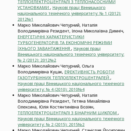
ТЕПЛОЕЛЕКТРОЦЕНТРАЛІ З ТЕПЛОНАСОСНИМИ
УСТАНОВКАМИ
,
Наукові праці Вінницького
національного технічного університету: № 1 (2012):
2012№1
Марко Миколайович Чепурний, Наталія
Володимирівна Резидент, Ілона Миколаївна Димніч,
ЕНЕРГЕТИЧНІ ХАРАКТЕРИСТИКИ
ТУРБОГЕНЕРАТОРІВ ТА ЕКОНОМІЧНІ РЕЖИМИ
ЇХНЬОГО ЗАВАНТАЖЕННЯ
,
Наукові праці
Вінницького національного технічного університету:
№ 2 (2012): 2012№2
Марко Миколайович Чепурний, Ольга
Володимирівна Куцак,
ЕФЕКТИВНІСТЬ РОБОТИ
ГАЗОТУРБІННИХ ТЕПЛОЕЛЕКТРОЦЕНТРАЛЕЙ
,
Наукові праці Вінницького національного технічного
університету: № 4 (2010): 2010№4
Марко Миколайович Чепурний, Наталія
Володимирівна Резидент, Тетяна Михайлівна
Олексина, Юлія Костянтинівна Возіян,
ТЕПЛОЕЛЕКТРОЦЕНТРАЛІ З БІНАРНИМ ЦИКЛОМ
,
Наукові праці Вінницького національного технічного
університету: № 2 (2015): 2015№2
Марко Миколайович Чепурний, Станіслав Йосипович