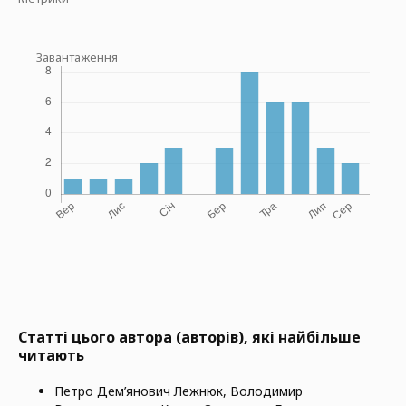
Завантаження
Статті цього автора (авторів), які найбільше
читають
Петро Дем’янович Лежнюк, Володимир