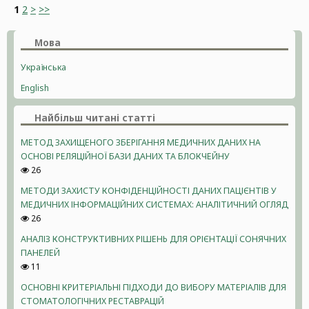
1
2
>
>>
Мова
Українська
English
Найбільш читані статті
МЕТОД ЗАХИЩЕНОГО ЗБЕРІГАННЯ МЕДИЧНИХ ДАНИХ НА
ОСНОВІ РЕЛЯЦІЙНОЇ БАЗИ ДАНИХ ТА БЛОКЧЕЙНУ
26
МЕТОДИ ЗАХИСТУ КОНФІДЕНЦІЙНОСТІ ДАНИХ ПАЦІЄНТІВ У
МЕДИЧНИХ ІНФОРМАЦІЙНИХ СИСТЕМАХ: АНАЛІТИЧНИЙ ОГЛЯД
26
АНАЛІЗ КОНСТРУКТИВНИХ РІШЕНЬ ДЛЯ ОРІЄНТАЦІЇ СОНЯЧНИХ
ПАНЕЛЕЙ
11
ОСНОВНІ КРИТЕРІАЛЬНІ ПІДХОДИ ДО ВИБОРУ МАТЕРІАЛІВ ДЛЯ
СТОМАТОЛОГІЧНИХ РЕСТАВРАЦІЙ