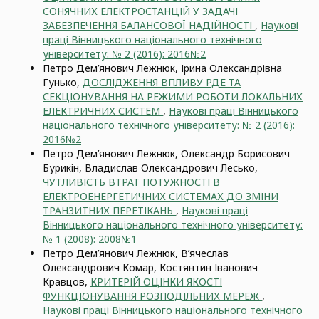
СОНЯЧНИХ ЕЛЕКТРОСТАНЦІЙ У ЗАДАЧІ
ЗАБЕЗПЕЧЕННЯ БАЛАНСОВОЇ НАДІЙНОСТІ
,
Наукові
праці Вінницького національного технічного
університету: № 2 (2016): 2016№2
Петро Дем’янович Лежнюк, Ірина Олександрівна
Гунько,
ДОСЛІДЖЕННЯ ВПЛИВУ РДЕ ТА
СЕКЦІОНУВАННЯ НА РЕЖИМИ РОБОТИ ЛОКАЛЬНИХ
ЕЛЕКТРИЧНИХ СИСТЕМ
,
Наукові праці Вінницького
національного технічного університету: № 2 (2016):
2016№2
Петро Дем’янович Лежнюк, Олександр Борисович
Бурикін, Владислав Олександрович Лесько,
ЧУТЛИВІСТЬ ВТРАТ ПОТУЖНОСТІ В
ЕЛЕКТРОЕНЕРГЕТИЧНИХ СИСТЕМАХ ДО ЗМІНИ
ТРАНЗИТНИХ ПЕРЕТІКАНЬ
,
Наукові праці
Вінницького національного технічного університету:
№ 1 (2008): 2008№1
Петро Дем’янович Лежнюк, В’ячеслав
Олександрович Комар, Костянтин Іванович
Кравцов,
КРИТЕРІЙ ОЦІНКИ ЯКОСТІ
ФУНКЦІОНУВАННЯ РОЗПОДІЛЬНИХ МЕРЕЖ
,
Наукові праці Вінницького національного технічного