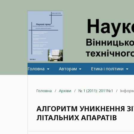
Головна
Авторам
Етика і політики
Головна
/
Архіви
/
№ 1 (2011): 2011№1
/
Інформ
АЛГОРИТМ УНИКНЕННЯ ЗІ
ЛІТАЛЬНИХ АПАРАТІВ