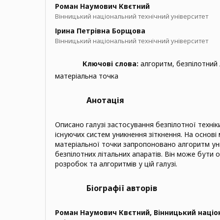
Роман Наумович Квєтний
Вінницький національний технічний університет
Ірина Петрівна Борщова
Вінницький національний технічний університет
Ключові слова:
алгоритм, безпілотний 
матеріальна точка
Анотація
Описано галузі застосування безпілотної технік
існуючих систем уникнення зіткнення. На основі
матеріальної точки запропоновано алгоритм ун
безпілотних літальних апаратів. Він може бути
розробок та алгоритмів у цій галузі.
Біографії авторів
Роман Наумович Квєтний,
Вінницький націо