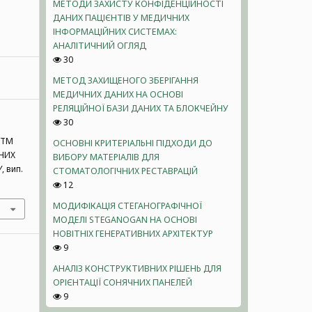
МЕТОДИ ЗАХИСТУ КОНФІДЕНЦІЙНОСТІ
ДАНИХ ПАЦІЄНТІВ У МЕДИЧНИХ
ІНФОРМАЦІЙНИХ СИСТЕМАХ:
АНАЛІТИЧНИЙ ОГЛЯД
30
МЕТОД ЗАХИЩЕНОГО ЗБЕРІГАННЯ
МЕДИЧНИХ ДАНИХ НА ОСНОВІ
РЕЛЯЦІЙНОЇ БАЗИ ДАНИХ ТА БЛОКЧЕЙНУ
30
РИТМ
ОСНОВНІ КРИТЕРІАЛЬНІ ПІДХОДИ ДО
ТНИХ
ВИБОРУ МАТЕРІАЛІВ ДЛЯ
У
, вип.
СТОМАТОЛОГІЧНИХ РЕСТАВРАЦІЙ
12
МОДИФІКАЦІЯ СТЕГАНОГРАФІЧНОЇ
МОДЕЛІ STEGANOGAN НА ОСНОВІ
НОВІТНІХ ГЕНЕРАТИВНИХ АРХІТЕКТУР
9
АНАЛІЗ КОНСТРУКТИВНИХ РІШЕНЬ ДЛЯ
ОРІЄНТАЦІЇ СОНЯЧНИХ ПАНЕЛЕЙ
9