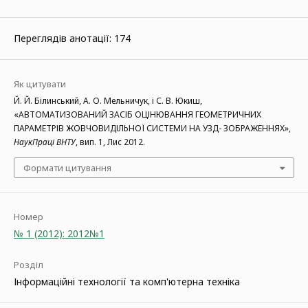
Переглядів анотації: 174
Як цитувати
Й. Й. Білинський, А. О. Мельничук, і С. В. Юкиш,
«АВТОМАТИЗОВАНИЙ ЗАСІБ ОЦІНЮВАННЯ ГЕОМЕТРИЧНИХ
ПАРАМЕТРІВ ЖОВЧОВИДІЛЬНОЇ СИСТЕМИ НА УЗД- ЗОБРАЖЕННЯХ»,
НаукПраці ВНТУ
, вип. 1, Лис 2012.
Формати цитування
Номер
№ 1 (2012): 2012№1
Розділ
Інформаційні технології та комп'ютерна техніка