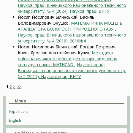
Наукові праці Вінницького національного технічного
університету: № 4 (2024): Наукові праці ВНТУ
Йосип Йосипович Білинський, Василь
Володимирович Онушко,
МАТЕМАТИЧНА МОДЕЛЬ
АНАЛІЗАТОРА ВОЛОГОСТІ ПРИРОДНОГО ГАЗУ
,
Наукові праці Вінницького національного технічного
університету: № 4 (2010): 2010№4
Йосип Йосипович Білинський, Богдан Петрович
Книш, Ярослав Анатолійович Кулик,
Методика
оцінювання якості роботи детекторів виділення
контуру в пакеті MATHCAD
,
Наукові праці
Вінницького національного технічного університету:
№ 2 (2017): Наукові праці ВНТУ
1
2
>
>>
Мова
Українська
English