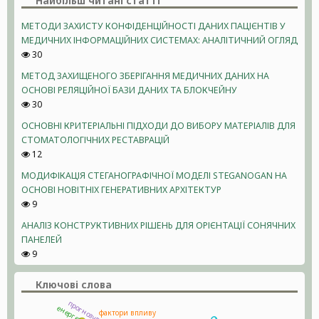
Найбільш читані статті
МЕТОДИ ЗАХИСТУ КОНФІДЕНЦІЙНОСТІ ДАНИХ ПАЦІЄНТІВ У
МЕДИЧНИХ ІНФОРМАЦІЙНИХ СИСТЕМАХ: АНАЛІТИЧНИЙ ОГЛЯД
30
МЕТОД ЗАХИЩЕНОГО ЗБЕРІГАННЯ МЕДИЧНИХ ДАНИХ НА
ОСНОВІ РЕЛЯЦІЙНОЇ БАЗИ ДАНИХ ТА БЛОКЧЕЙНУ
30
ОСНОВНІ КРИТЕРІАЛЬНІ ПІДХОДИ ДО ВИБОРУ МАТЕРІАЛІВ ДЛЯ
СТОМАТОЛОГІЧНИХ РЕСТАВРАЦІЙ
12
МОДИФІКАЦІЯ СТЕГАНОГРАФІЧНОЇ МОДЕЛІ STEGANOGAN НА
ОСНОВІ НОВІТНІХ ГЕНЕРАТИВНИХ АРХІТЕКТУР
9
АНАЛІЗ КОНСТРУКТИВНИХ РІШЕНЬ ДЛЯ ОРІЄНТАЦІЇ СОНЯЧНИХ
ПАНЕЛЕЙ
9
Ключові слова
прогнозування
фактори впливу