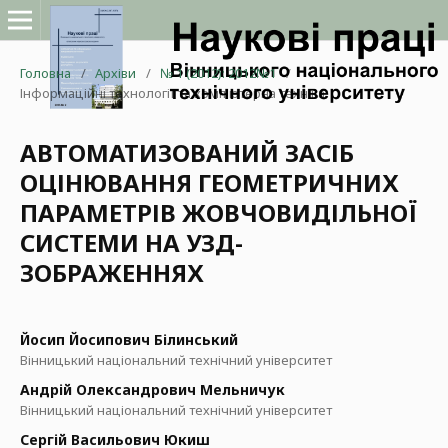
Головна
/
Архіви
/
№ 1 (2012): 2012№1
/
Інформаційні технології та комп'ютерна техніка
АВТОМАТИЗОВАНИЙ ЗАСІБ
ОЦІНЮВАННЯ ГЕОМЕТРИЧНИХ
ПАРАМЕТРІВ ЖОВЧОВИДІЛЬНОЇ
СИСТЕМИ НА УЗД-
ЗОБРАЖЕННЯХ
Йосип Йосипович Білинський
Вінницький національний технічний університет
Андрій Олександрович Мельничук
Вінницький національний технічний університет
Сергій Васильович Юкиш