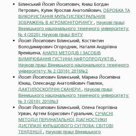
Білинський Йосип Йосипович, Книш Богдан
Петрович, Кулик Ярослав Анатолійович,
ОБРОБКА ТА
ВИКОРИСТАННЯ МУЛЬТИСПЕКТРАЛЬНИХ
ЗОБРАЖЕНЬ В АГРОМОНІТОРИНГУ
,
Наукові праці
Вінницького національного технічного університету:
№ 4 (2020): Наукові праці ВНТУ
Йосип Йосипович Білинський, Костянтин
Володимирович Огородник, Наталія Андріївна
Яремішена,
АНАЛІЗ МЕТОДІВ І ЗАСОБІВ
ВИМІРЮВАННЯ ГУСТИНИ НАФТОПРОДУКТІВ
,
Наукові праці Вінницького національного технічного
університету: № 2 (2016): 2016№2
Йосип Йосипович Білинський, Марина Йосипівна
Юкиш, Олександр Анатолійович Павлюк,
ДАКТИЛОСКОПІЧНІ СКАНЕРИ
,
Наукові праці
Вінницького національного технічного університету:
№ 3 (2010): 2010№3
Йосип Йосипович Білинський, Олена Георгіївна
Урван, Артем Борисович Гуральник,
СУЧАСНІ
МЕТОДИ ПЕРИНАТАЛЬНОЇ ДІАГНОСТИКИ
ДИСПЛАЗІЇ КУЛЬШОВОГО СУГЛОБА: СВІТОВІ
ТЕНДЕНЦІЇ
,
Наукові праці Вінницького